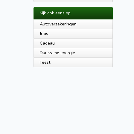
Kijk ook eens op
Autoverzekeringen
Jobs
Cadeau
Duurzame energie
Feest